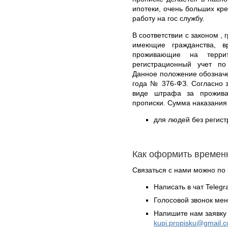
ипотеки, очень больших кре
работу на гос службу.
В соответствии с законом ,
имеющие гражданства, в
проживающие на терри
регистрационный учет п
Данное положение обозначе
года № 376-ФЗ. Согласно з
виде штрафа за прожива
прописки. Сумма наказания
для людей без регист
Как оформить времен
Связаться с нами можно по 
Написать в чат Teleg
Голосовой звонок ме
Напишите нам заявку 
kupi.propisku@gmail.